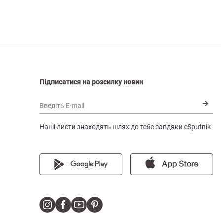
Підписатися на розсилку новин
Введіть E-mail
Наші листи знаходять шлях до тебе завдяки eSputnik