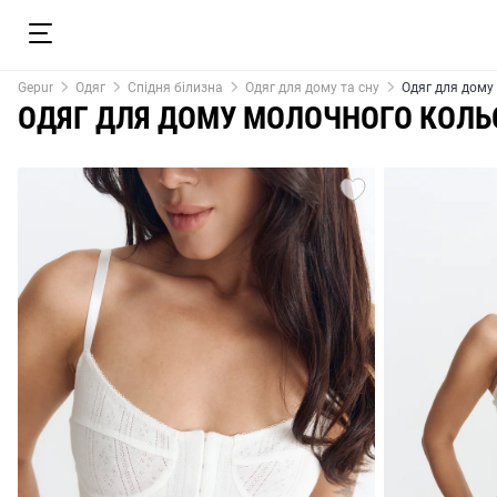
Gepur
Одяг
Спідня білизна
Одяг для дому та сну
Одяг для дому
ОДЯГ ДЛЯ ДОМУ МОЛОЧНОГО КОЛЬ