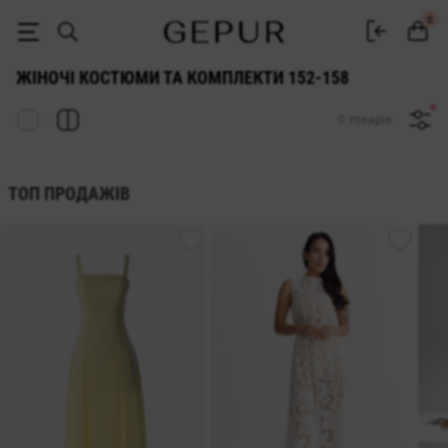
ЖІНОЧІ КОСТЮМИ 152-158 купити недорого в Києві та Україні ♡ ін
0
ЖІНОЧІ КОСТЮМИ ТА КОМПЛЕКТИ 152-158
0 товарів
ТОП ПРОДАЖІВ