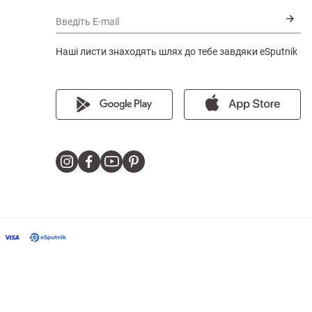
Введіть E-mail
Наші листи знаходять шлях до тебе завдяки eSputnik