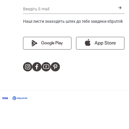
Введіть E-mail
Наші листи знаходять шлях до тебе завдяки eSputnik