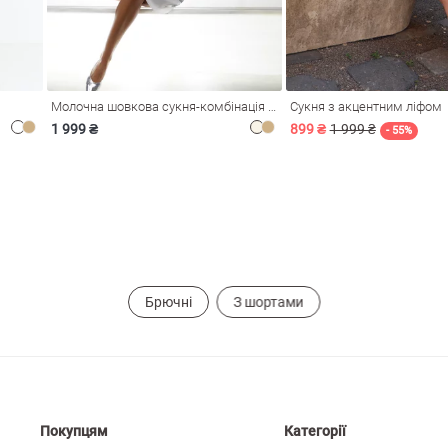
Молочна шовкова сукня-комбінація Душа
Сукня з акцентним ліфом
1 999 ₴
899 ₴
1 999 ₴
- 55%
Брючні
З шортами
Покупцям
Категорії