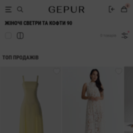
СВЕТРИ ТА КОФТИ ДЛЯ ЖІНОК 90 купити недорого в Києві та Україн
0
ЖІНОЧІ СВЕТРИ ТА КОФТИ 90
0 товарів
ТОП ПРОДАЖІВ