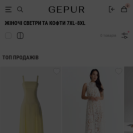
СВЕТРИ ТА КОФТИ ДЛЯ ЖІНОК 7xl-8xl купити недорого в Києві та Ук
0
ЖІНОЧІ СВЕТРИ ТА КОФТИ 7XL-8XL
0 товарів
ТОП ПРОДАЖІВ