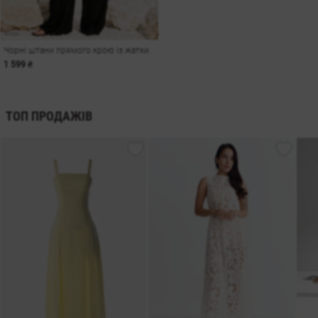
Чорні штани прямого крою із жатки
1 599 ₴
ТОП ПРОДАЖІВ