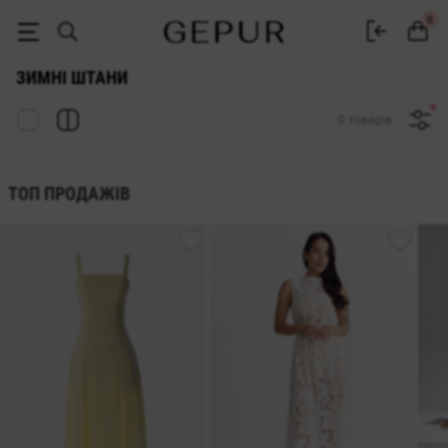
Жіночі брюки купити в інтернет-магазині GEPUR
0
ЗИМНІ ШТАНИ
0 товарів
ТОП ПРОДАЖІВ