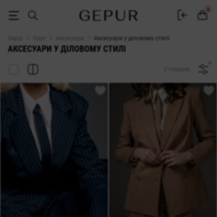
Жіночі ділові аксесуари купити в інтернет-магазині Gepur
0
Gepur
Одяг
Аксесуари
Аксесуари у діловому стилі
АКСЕСУАРИ У ДІЛОВОМУ СТИЛІ
2 товарів