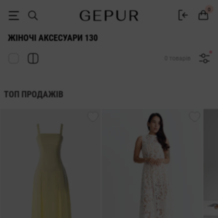
АКСЕСУАРИ ДЛЯ ЖІНОК 130 купити недорого в Києві та Україні ♡ і
0
ЖІНОЧІ АКСЕСУАРИ 130
0 товарів
ТОП ПРОДАЖІВ