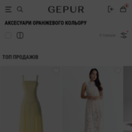
Жіночі помаранчеві аксесуари купити в інтернет-магазині Gepur
0
АКСЕСУАРИ ОРАНЖЕВОГО КОЛЬОРУ
0 товарів
ТОП ПРОДАЖІВ