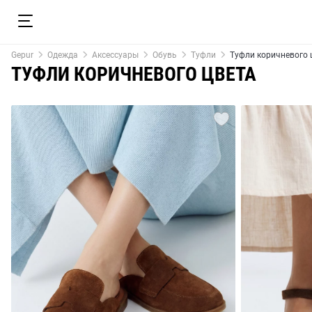
Gepur
Одежда
Аксессуары
Обувь
Туфли
Туфли коричневого 
ТУФЛИ КОРИЧНЕВОГО ЦВЕТА