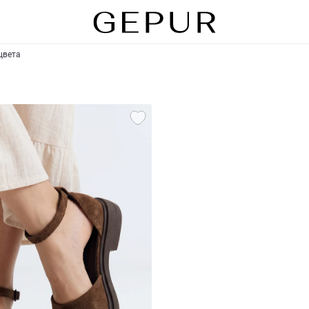
цвета