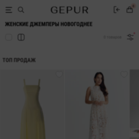
ДЖЕМПЕРЫ новогоднее купить недорого в Киеве и Украине ♡ инте
0
ЖЕНСКИЕ ДЖЕМПЕРЫ НОВОГОДНЕЕ
0 товаров
ТОП ПРОДАЖ