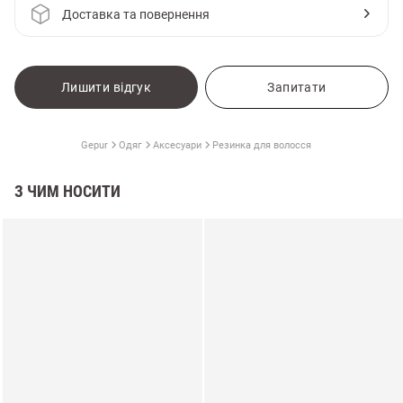
Доставка та повернення
Лишити відгук
Запитати
Gepur
Одяг
Аксесуари
Резинка для волосся
З ЧИМ НОСИТИ