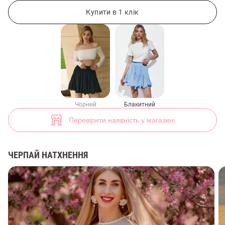
Блакитна спідниця міні з клинами (арт. 46777) ♡ інтернет-магазин 
10
Купити в 1 клік
Чорний
Блакитний
Перевірити наявність у магазині
ЧЕРПАЙ НАТХНЕННЯ