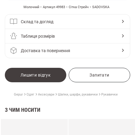
Молочний
Артикул 49983
Сітка Стрейч
SADOVSKA
Склад та догляд
Таблиця розмірів
Доставка та повернення
Лишити відгук
Запитати
Gepur
Одяг
Аксесуари
Шапки, шарфи, рукавички
Рукавички
З ЧИМ НОСИТИ