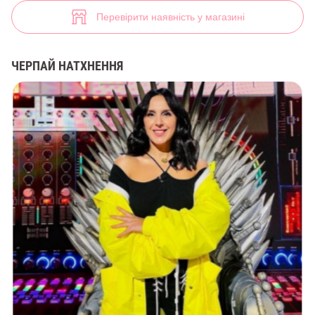
(арт. 37866) ♡ інтернет-магазин Gepur
2
Перевірити наявність у магазині
ЧЕРПАЙ НАТХНЕННЯ