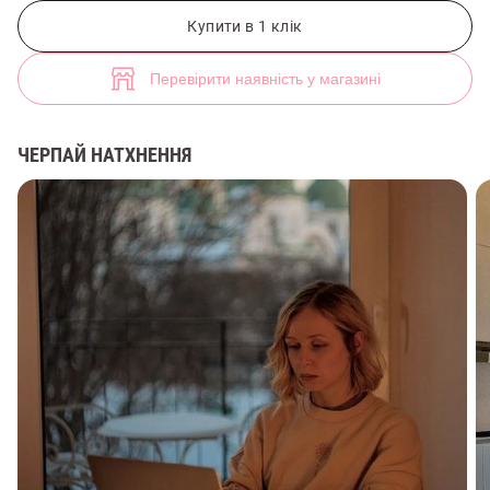
Бежевий кроп-світшот на флісі (арт. 45904) ♡ інтернет-магазин Gep
28
Купити в 1 клік
Перевірити наявність у магазині
ЧЕРПАЙ НАТХНЕННЯ