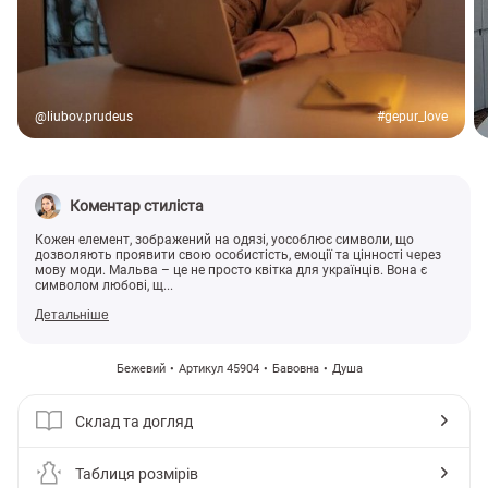
@liubov.prudeus
#gepur_love
Коментар стиліста
Кожен елемент, зображений на одязі, уособлює символи, що
дозволяють проявити свою особистість, емоції та цінності через
мову моди. Мальва – це не просто квітка для українців. Вона є
символом любові, щ...
Детальніше
Бежевий
Артикул 45904
Бавовна
Душа
Склад та догляд
Таблиця розмірів