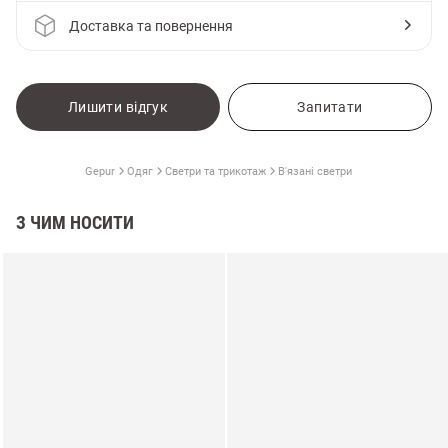
Доставка та повернення
Лишити відгук
Запитати
Gepur
Одяг
Светри та трикотаж
В'язані светри
З ЧИМ НОСИТИ