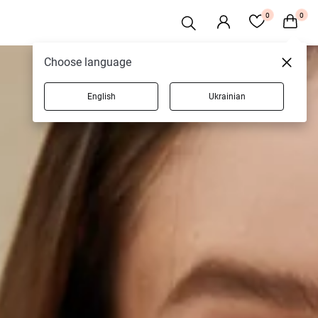
0
0
Choose language
English
Ukrainian