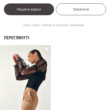
Лишити відгук
Запитати
Gepur
Одяг
Светри та трикотаж
Джемпери
ПЕРЕГЛЯНУТІ