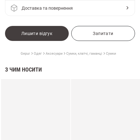
Доставка та повернення
Лишити відгук
Запитати
Gepur
Одяг
Аксесуари
Сумки, клатчі, гаманці
Сумки
З ЧИМ НОСИТИ