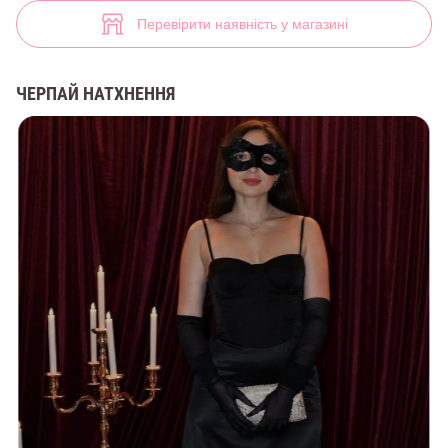
Срібляста сумка зі стразами (арт. 48692) ♡ інтернет-магазин Gepur
Перевірити наявність у магазині
ЧЕРПАЙ НАТХНЕННЯ