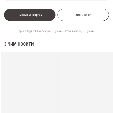
Лишити відгук
Запитати
Gepur
Одяг
Аксесуари
Сумки, клатчі, гаманці
Сумки
З ЧИМ НОСИТИ