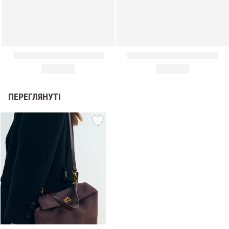
ПЕРЕГЛЯНУТІ
и