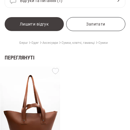
Відгуки та питання (1)
Лишити відгук
Запитати
Gepur
Одяг
Аксесуари
Сумки, клатчі, гаманці
Сумки
ПЕРЕГЛЯНУТІ