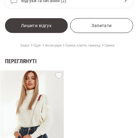
Відгуки та питання (2)
Лишити відгук
Запитати
Gepur
Одяг
Аксесуари
Сумки, клатчі, гаманці
Сумки
ПЕРЕГЛЯНУТІ