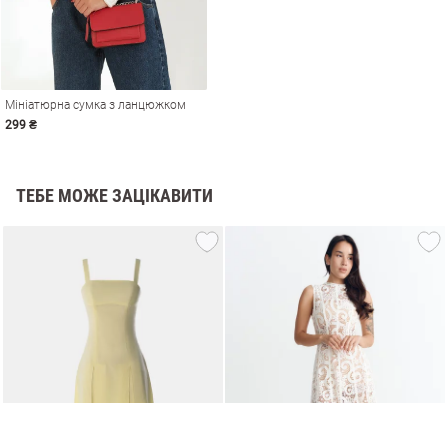
Мініатюрна сумка з ланцюжком
299 ₴
ТЕБЕ МОЖЕ ЗАЦІКАВИТИ
и