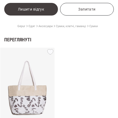
Лишити відгук
Запитати
Gepur
Одяг
Аксесуари
Сумки, клатчі, гаманці
Сумки
ПЕРЕГЛЯНУТІ