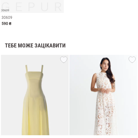
30609
590 ₴
ТЕБЕ МОЖЕ ЗАЦІКАВИТИ
и