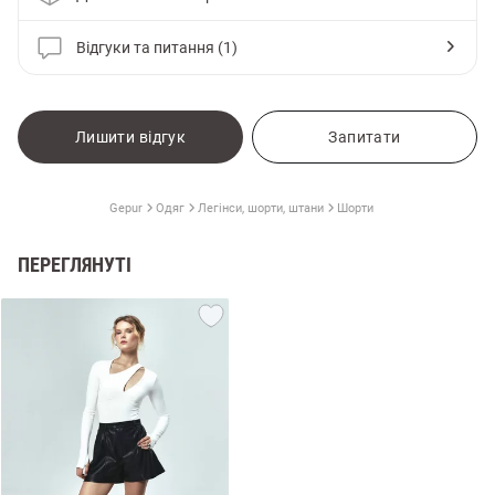
Відгуки та питання (1)
Лишити відгук
Запитати
Gepur
Одяг
Легінси, шорти, штани
Шорти
ПЕРЕГЛЯНУТІ