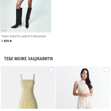
Чорні короткі шорти з екошкіри
1 899 ₴
ТЕБЕ МОЖЕ ЗАЦІКАВИТИ
и