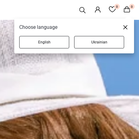
0
0
Choose language
English
Ukrainian