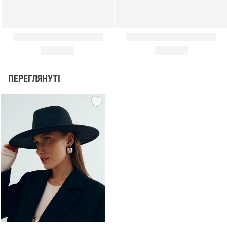
ПЕРЕГЛЯНУТІ
и