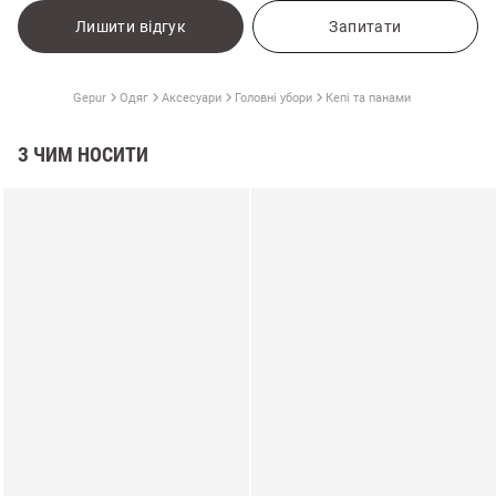
Лишити відгук
Запитати
Gepur
Одяг
Аксесуари
Головні убори
Кепі та панами
З ЧИМ НОСИТИ