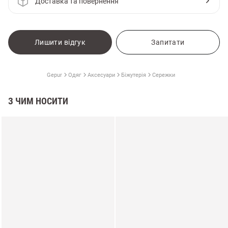
Доставка та повернення
Лишити відгук
Запитати
Gepur
Одяг
Аксесуари
Біжутерія
Сережки
З ЧИМ НОСИТИ