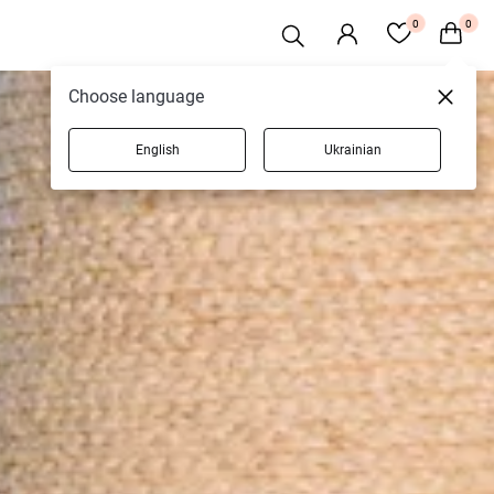
0
0
Choose language
English
Ukrainian