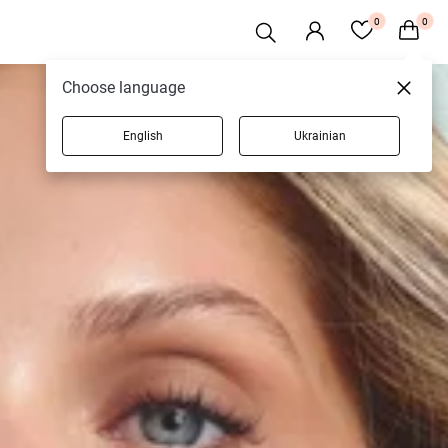
0
0
Choose language
English
Ukrainian