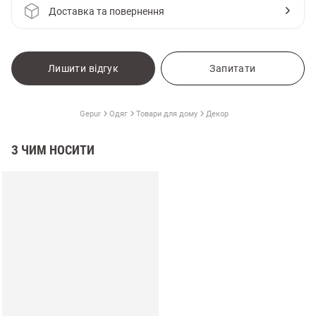
Доставка та повернення
Лишити відгук
Запитати
Gepur
Одяг
Товари для дому
Декор
З ЧИМ НОСИТИ