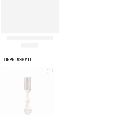
ПЕРЕГЛЯНУТІ
и