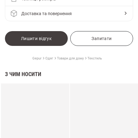
Доставка та повернення
Лишити відгук
Запитати
Gepur
Одяг
Товари для дому
Текстиль
З ЧИМ НОСИТИ