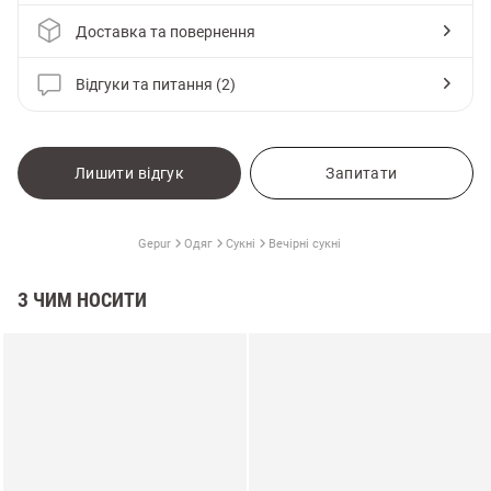
Доставка та повернення
Відгуки та питання (2)
Лишити відгук
Запитати
Gepur
Одяг
Сукні
Вечірні сукні
З ЧИМ НОСИТИ