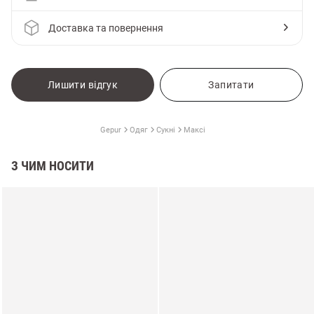
Доставка та повернення
Лишити відгук
Запитати
Gepur
Одяг
Сукні
Максі
З ЧИМ НОСИТИ