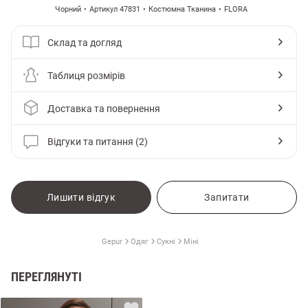
Чорний
Артикул 47831
Костюмна Тканина
FLORA
Склад та догляд
Таблиця розмірів
Доставка та повернення
Відгуки та питання (2)
Лишити відгук
Запитати
Gepur
Одяг
Сукні
Міні
ПЕРЕГЛЯНУТІ