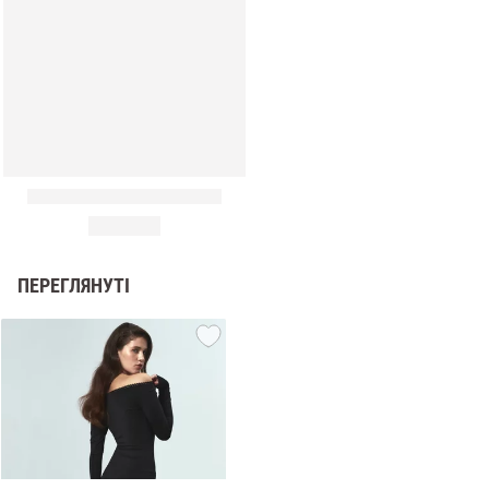
ПЕРЕГЛЯНУТІ
и