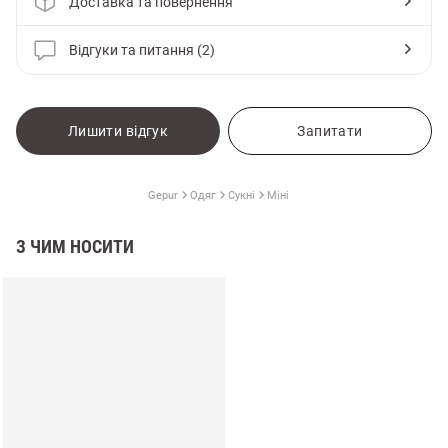
Доставка та повернення
Відгуки та питання (2)
Лишити відгук
Запитати
Gepur
Одяг
Сукні
Міні
З ЧИМ НОСИТИ