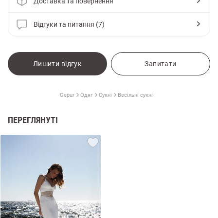
Доставка та повернення
Відгуки та питання (7)
Лишити відгук
Запитати
Gepur
Одяг
Сукні
Весільні сукні
ПЕРЕГЛЯНУТІ