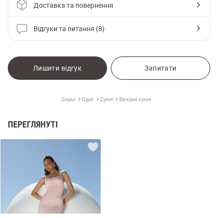
Доставка та повернення
Відгуки та питання (8)
Лишити відгук
Запитати
Gepur
Одяг
Сукні
Вечірні сукні
ПЕРЕГЛЯНУТІ
и