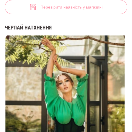
(арт. 40476) ♡ інтернет-магазин Gepur
Перевірити наявність у магазині
ЧЕРПАЙ НАТХНЕННЯ