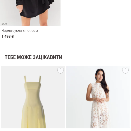
Чорна сукня з поясом
1 498 ₴
ТЕБЕ МОЖЕ ЗАЦІКАВИТИ
и