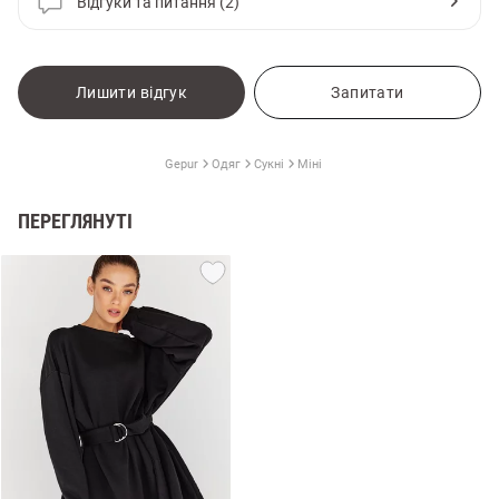
Відгуки та питання (2)
Лишити відгук
Запитати
Gepur
Одяг
Сукні
Міні
ПЕРЕГЛЯНУТІ