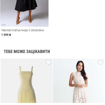
Черное платье миди с оборками
1 999 ₴
ТЕБЕ МОЖЕ ЗАЦІКАВИТИ
и