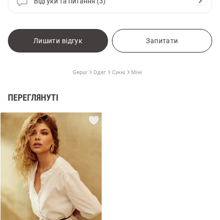
Відгуки та питання (3)
Лишити відгук
Запитати
Gepur
Одяг
Сукні
Міні
ПЕРЕГЛЯНУТІ