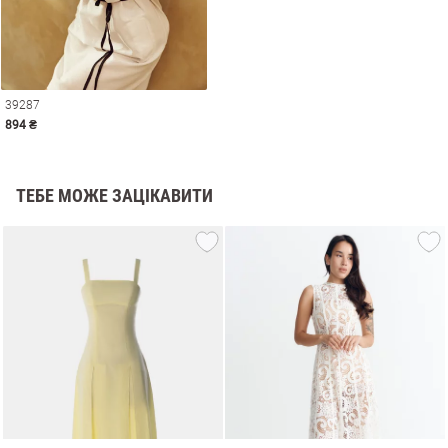
39287
894 ₴
ТЕБЕ МОЖЕ ЗАЦІКАВИТИ
и