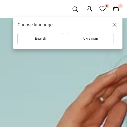
0
0
Choose language
English
Ukrainian