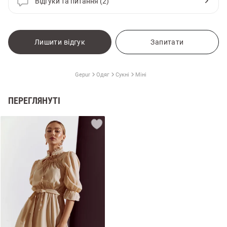
Відгуки та питання (2)
Лишити відгук
Запитати
Gepur
Одяг
Сукні
Міні
ПЕРЕГЛЯНУТІ