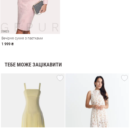
Вечірня сукня з паєтками
1 999 ₴
ТЕБЕ МОЖЕ ЗАЦІКАВИТИ
и