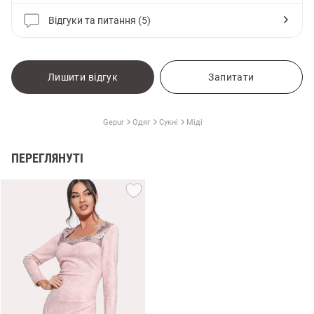
Відгуки та питання (5)
Лишити відгук
Запитати
Gepur
Одяг
Сукні
Міді
ПЕРЕГЛЯНУТІ