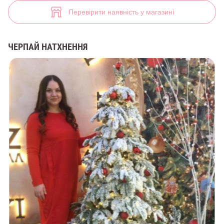
Яркое длинное платье (арт. 32831) ♡ інтернет-магазин Gepur
7
Перевірити наявність у магазині
ЧЕРПАЙ НАТХНЕННЯ