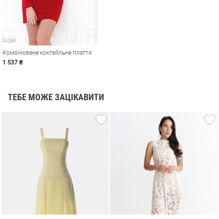
Комбіноване коктейльне плаття
1 537 ₴
ТЕБЕ МОЖЕ ЗАЦІКАВИТИ
и