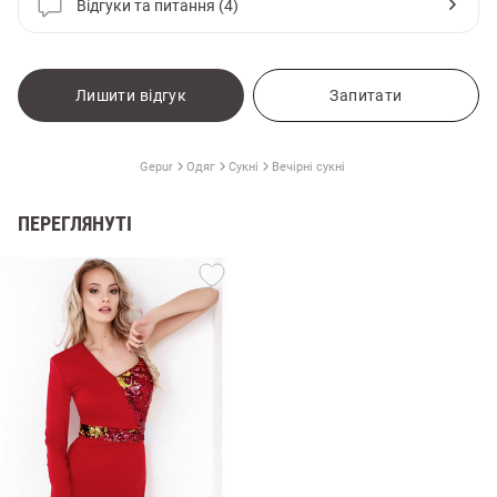
Відгуки та питання (4)
Лишити відгук
Запитати
Gepur
Одяг
Сукні
Вечірні сукні
ПЕРЕГЛЯНУТІ